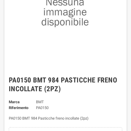
PA0150 BMT 984 PASTICCHE FRENO
INCOLLATE (2PZ)
Marca
BMT
Riferimento
PA0150
PA0150 BMT 984 Pasticche freno incollate (2pz)