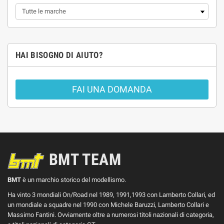
HAI BISOGNO DI AIUTO?
FAI UNA DOMANDA
BMT TEAM
BMT
è un marchio storico del modellismo.
Ha vinto 3 mondiali On/Road nel 1989, 1991,1993 con Lamberto Collari, ed
un mondiale a squadre nel 1990 con Michele Baruzzi, Lamberto Collari e
Massimo Fantini. Ovviamente oltre a numerosi titoli nazionali di categoria,