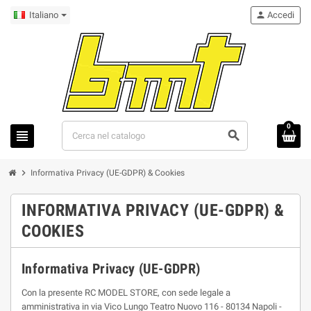
Italiano
person
Accedi
0
view_headline
search
chevron_right
Informativa Privacy (UE-GDPR) & Cookies
INFORMATIVA PRIVACY (UE-GDPR) &
COOKIES
Informativa Privacy (UE-GDPR)
Con la presente RC MODEL STORE, con sede legale a
amministrativa in via Vico Lungo Teatro Nuovo 116 - 80134 Napoli -