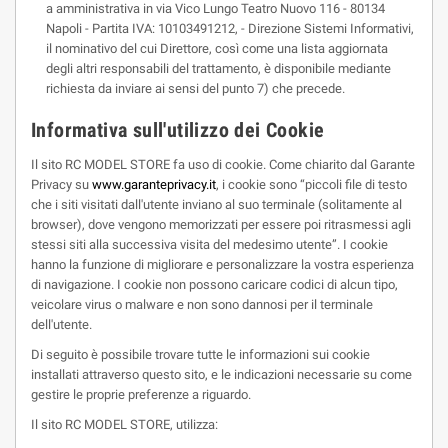
a amministrativa in via Vico Lungo Teatro Nuovo 116 - 80134
Napoli - Partita IVA: 10103491212, - Direzione Sistemi Informativi,
il nominativo del cui Direttore, così come una lista aggiornata
degli altri responsabili del trattamento, è disponibile mediante
richiesta da inviare ai sensi del punto 7) che precede.
Informativa sull'utilizzo dei Cookie
Il sito RC MODEL STORE fa uso di cookie. Come chiarito dal Garante
Privacy su
www.garanteprivacy.it
, i cookie sono “piccoli file di testo
che i siti visitati dall'utente inviano al suo terminale (solitamente al
browser), dove vengono memorizzati per essere poi ritrasmessi agli
stessi siti alla successiva visita del medesimo utente”. I cookie
hanno la funzione di migliorare e personalizzare la vostra esperienza
di navigazione. I cookie non possono caricare codici di alcun tipo,
veicolare virus o malware e non sono dannosi per il terminale
dell'utente.
Di seguito è possibile trovare tutte le informazioni sui cookie
installati attraverso questo sito, e le indicazioni necessarie su come
gestire le proprie preferenze a riguardo.
Il sito RC MODEL STORE, utilizza: