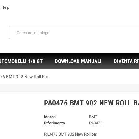
Help
e
UTOMODELLI 1/8 GT
DOWNLOAD MANUALI
DIVENTA R
76 BMT 902 New Roll bar
PA0476 BMT 902 NEW ROLL B
Marca
BMT
Riferimento
PA0476
PA0476 BMT 902 New Roll bar