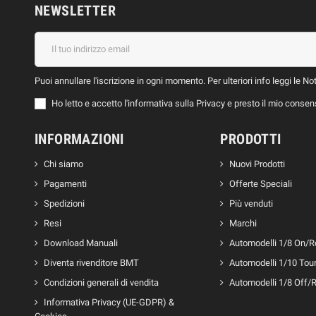
NEWSLETTER
Puoi annullare l'iscrizione in ogni momento. Per ulteriori info leggi le No
Ho letto e accetto l'informativa sulla Privacy e presto il mio conse
INFORMAZIONI
PRODOTTI
Chi siamo
Nuovi Prodotti
Pagamenti
Offerte Speciali
Spedizioni
Più venduti
Resi
Marchi
Download Manuali
Automodelli 1/8 On/
Diventa rivenditore BMT
Automodelli 1/10 Tou
Condizioni generali di vendita
Automodelli 1/8 Off/
Informativa Privacy (UE-GDPR) &