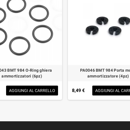
043 BMT 984 O-Ring ghiera
PA0046 BMT 984 Porta mo
ammortizzatori (6pz)
ammortizzatore (4pz)
8,49 €
AGGIUNGI AL CARRELLO
AGGIUNGI AL CAR