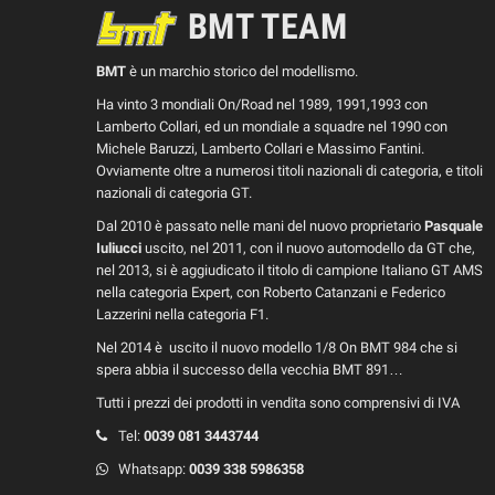
BMT TEAM
BMT
è un marchio storico del modellismo.
Ha vinto 3 mondiali On/Road nel 1989, 1991,1993 con
Lamberto Collari, ed un mondiale a squadre nel 1990 con
Michele Baruzzi, Lamberto Collari e Massimo Fantini.
Ovviamente oltre a numerosi titoli nazionali di categoria, e titoli
nazionali di categoria GT.
Dal 2010 è passato nelle mani del nuovo proprietario
Pasquale
Iuliucci
uscito, nel 2011, con il nuovo automodello da GT che,
nel 2013, si è aggiudicato il titolo di campione Italiano GT AMS
nella categoria Expert, con Roberto Catanzani e Federico
Lazzerini nella categoria F1.
Nel 2014 è uscito il nuovo modello 1/8 On BMT 984 che si
spera abbia il successo della vecchia BMT 891…
Tutti i prezzi dei prodotti in vendita sono comprensivi di IVA
Tel:
0039
081 3443744
Whatsapp:
0039
338 5986358