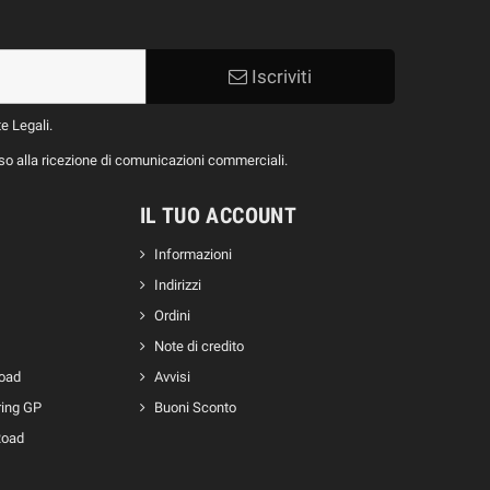
Iscriviti
te Legali.
nso alla ricezione di comunicazioni commerciali.
IL TUO ACCOUNT
Informazioni
Indirizzi
Ordini
Note di credito
Road
Avvisi
ring GP
Buoni Sconto
Road