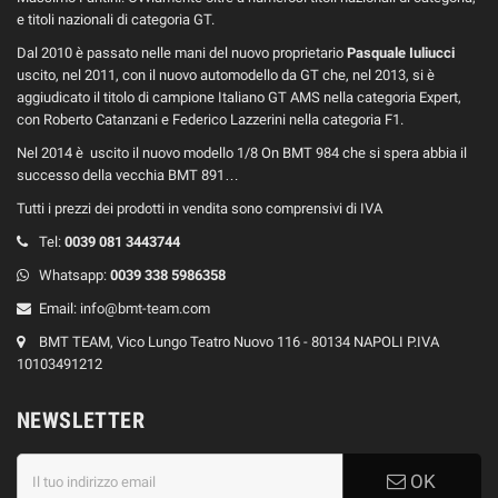
e titoli nazionali di categoria GT.
Dal 2010 è passato nelle mani del nuovo proprietario
Pasquale Iuliucci
uscito, nel 2011, con il nuovo automodello da GT che, nel 2013, si è
aggiudicato il titolo di campione Italiano GT AMS nella categoria Expert,
con Roberto Catanzani e Federico Lazzerini nella categoria F1.
Nel 2014 è uscito il nuovo modello 1/8 On BMT 984 che si spera abbia il
successo della vecchia BMT 891…
Tutti i prezzi dei prodotti in vendita sono comprensivi di IVA
Tel:
0039
081 3443744
Whatsapp:
0039
338 5986358
Email:
info@bmt-team.com
BMT TEAM, Vico Lungo Teatro Nuovo 116 - 80134 NAPOLI P.IVA
10103491212
NEWSLETTER
OK