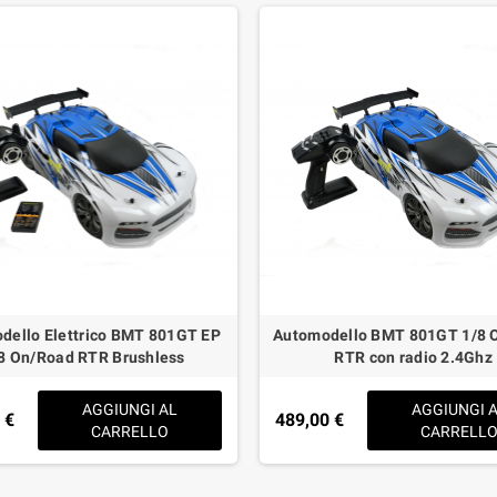
dello Elettrico BMT 801GT EP
Automodello BMT 801GT 1/8 
8 On/Road RTR Brushless
RTR con radio 2.4Ghz
AGGIUNGI AL
AGGIUNGI 
 €
489,00 €
CARRELLO
CARRELL