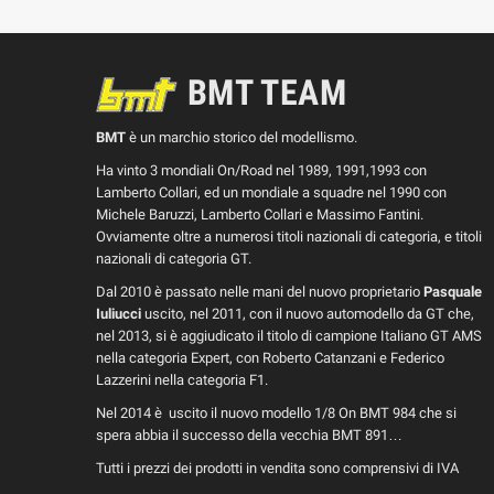
BMT TEAM
BMT
è un marchio storico del modellismo.
Ha vinto 3 mondiali On/Road nel 1989, 1991,1993 con
Lamberto Collari, ed un mondiale a squadre nel 1990 con
Michele Baruzzi, Lamberto Collari e Massimo Fantini.
Ovviamente oltre a numerosi titoli nazionali di categoria, e titoli
nazionali di categoria GT.
Dal 2010 è passato nelle mani del nuovo proprietario
Pasquale
Iuliucci
uscito, nel 2011, con il nuovo automodello da GT che,
nel 2013, si è aggiudicato il titolo di campione Italiano GT AMS
nella categoria Expert, con Roberto Catanzani e Federico
Lazzerini nella categoria F1.
Nel 2014 è uscito il nuovo modello 1/8 On BMT 984 che si
spera abbia il successo della vecchia BMT 891…
Tutti i prezzi dei prodotti in vendita sono comprensivi di IVA