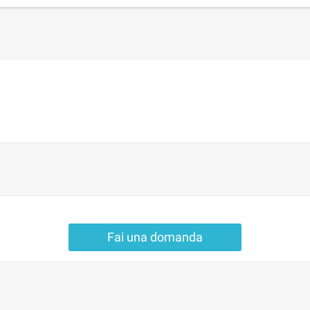
Fai una domanda