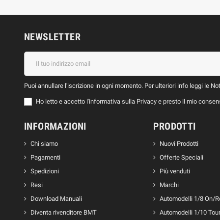
NEWSLETTER
Puoi annullare l'iscrizione in ogni momento. Per ulteriori info leggi le No
Ho letto e accetto l'informativa sulla Privacy e presto il mio conse
INFORMAZIONI
PRODOTTI
Chi siamo
Nuovi Prodotti
Pagamenti
Offerte Speciali
Spedizioni
Più venduti
Resi
Marchi
Download Manuali
Automodelli 1/8 On/
Diventa rivenditore BMT
Automodelli 1/10 Tou