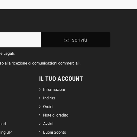
Iscriviti
te Legali.
nso alla ricezione di comunicazioni commerciali.
IL TUO ACCOUNT
Informazioni
Indirizzi
Ordini
Note di credito
Road
Avvisi
ring GP
Buoni Sconto