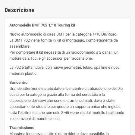
Descrizione
Automodello BMT 702 1/10 Touring kit
Nuovo automodello di casa BMT per la categoria 1/10 On/Road.
La BMT 702 viene fornita in Kit di montaggio, completamente da
assemblare.
Per completare il kit necessita di un radiocomando a 2 canali, un
motore da 2,1cc. e gli accessori per l'accensione.
La 702 è tutta nuova, con nuove geometrie, telaio, spalline e nuovi
materiali plastici.
Baricentro:
Grande attenzione è stato dato al baricentro ultrabasso, uno dei più
bassi per la categoria grazie alla forma del serbatoio e la
disposizione dei servi che sono entrambi sdraiati, dove è stato
appositamente studiato per questo un supporto unico che ingloba
tutta l'elettronica che con solo 3 viti viene via dal modello facilitando
le operazioni di manutenzione.
Trasmissione:
Massima leggerezza, tutto è stato ridotto dove possibile, la