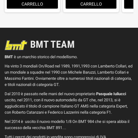
CARRELLO
CARRELLO
BMT TEAM
BMT
è un marchio storico del modellismo.
Ha vinto 3 mondiali On/Road nel 1989, 1991,1993 con Lamberto Collari, ed
un mondiale a squadre nel 1990 con Michele Baruzzi, Lamberto Collari e
Massimo Fantini. Ovviamente oltre a numerosi titoli nazionali di categoria,
e titoli nazionali di categoria GT.
Dal 2010 è passato nelle mani del nuovo proprietario
Pasquale Iuliucci
uscito, nel 2011, con il nuovo automodello da GT che, nel 2013, si è
aggiudicato il titolo di campione Italiano GT AMS nella categoria Expert,
con Roberto Catanzani e Federico Lazzerini nella categoria F1.
Nel 2014 è uscito il nuovo modello 1/8 On BMT 984 che si spera abbia il
successo della vecchia BMT 891…
Tutti i prezzi dei prodotti in vendita sono comprensivi di IVA