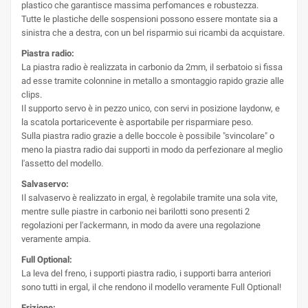
plastico che garantisce massima perfomances e robustezza.
Tutte le plastiche delle sospensioni possono essere montate sia a
sinistra che a destra, con un bel risparmio sui ricambi da acquistare.
Piastra radio:
La piastra radio è realizzata in carbonio da 2mm, il serbatoio si fissa
ad esse tramite colonnine in metallo a smontaggio rapido grazie alle
clips.
Il supporto servo è in pezzo unico, con servi in posizione laydonw, e
la scatola portaricevente è asportabile per risparmiare peso.
Sulla piastra radio grazie a delle boccole è possibile "svincolare" o
meno la piastra radio dai supporti in modo da perfezionare al meglio
l'assetto del modello.
Salvaservo:
Il salvaservo è realizzato in ergal, è regolabile tramite una sola vite,
mentre sulle piastre in carbonio nei barilotti sono presenti 2
regolazioni per l'ackermann, in modo da avere una regolazione
veramente ampia.
Full Optional:
La leva del freno, i supporti piastra radio, i supporti barra anteriori
sono tutti in ergal, il che rendono il modello veramente Full Optional!
Frizione: