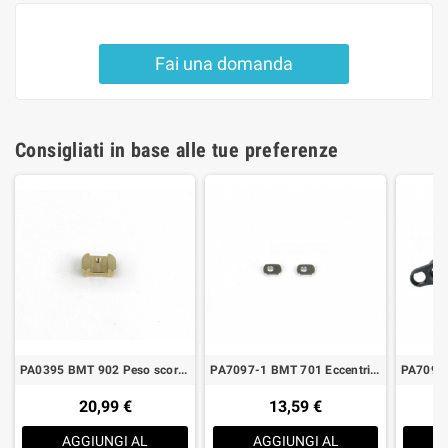
Fai una domanda
Consigliati in base alle tue preferenze
PA0395 BMT 902 Peso scorrevole anteriore
PA7097-1 BMT 701 Eccentrici barilotto anteriore +1 (2)
20,99 €
13,59 €
AGGIUNGI AL
AGGIUNGI AL